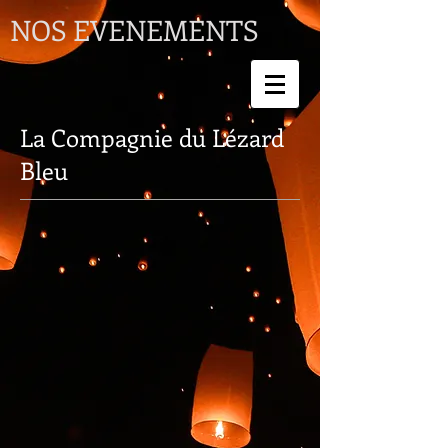
NOS EVENEMENTS
La Compagnie du Lézard
Bleu