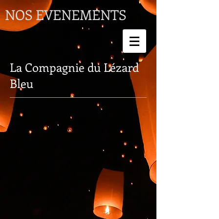
NOS EVENEMENTS
La Compagnie du Lézard
Bleu